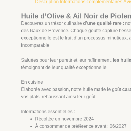
Description
Informations complémentaires
Avi
Huile d’Olive & Ail Noir de Piole
Découvrez un trésor culinaire
d’une qualité rare
: no
des Baux de Provence. Chaque goutte capture l’ess
exceptionnelle est le fruit d’un processus minutieux,
incomparable.
Saluées pour leur pureté et leur raffinement,
les
huil
témoignant de leur qualité exceptionnelle.
En cuisine
Élaborée avec passion, notre huile marie le goût
cara
vos plats, rehaussant ainsi leur goût.
Informations essentielles :
Récoltée en novembre 2024
À consommer de préférence avant : 06/2027