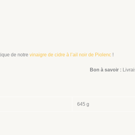
ique de notre
vinaigre de cidre à l’ail noir de Piolenc
!
Bon à savoir :
Livrai
645 g