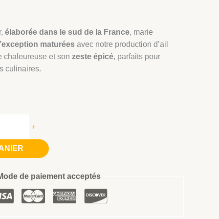
r,
élaborée dans le sud de la France
, marie
d’exception maturées
avec notre production d’ail
e chaleureuse et son
zeste épicé
, parfaits pour
 culinaires.
+
ANIER
Mode de paiement acceptés