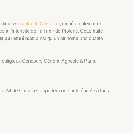
estigieux
moulin de Castellas
, niché en plein cœur
à l’intensité de l’ail noir de Piolenc. Cette huile
fil
pur et délicat
, ainsi qu’un ail noir d’une qualité
prestigieux Concours Général Agricole à Paris,
ir d’Ail de CastelaS apportera une note épicée à tous