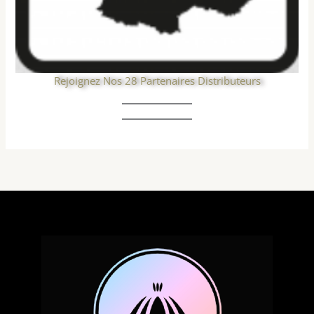
Rejoignez Nos 28 Partenaires Distributeurs